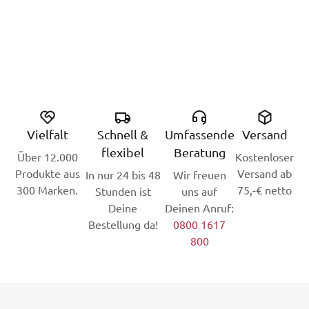
Vielfalt
Schnell &
Umfassende
Versand
flexibel
Beratung
Über 12.000
Kostenloser
Produkte aus
Versand ab
In nur 24 bis 48
Wir freuen
300 Marken.
75,-€ netto
Stunden ist
uns auf
Deine
Deinen Anruf:
Bestellung da!
0800 1617
800