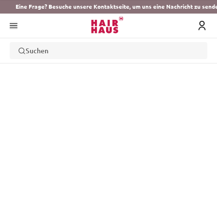
Eine Frage? Besuche unsere Kontaktseite, um uns eine Nachricht zu send
Suchen