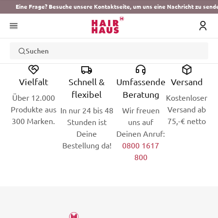
Eine Frage? Besuche unsere Kontaktseite, um uns eine Nachricht zu send
Suchen
Vielfalt
Schnell &
Umfassende
Versand
flexibel
Beratung
Über 12.000
Kostenloser
Produkte aus
Versand ab
In nur 24 bis 48
Wir freuen
300 Marken.
75,-€ netto
Stunden ist
uns auf
Deine
Deinen Anruf:
Bestellung da!
0800 1617
800