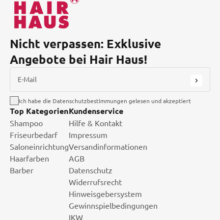
Nicht verpassen: Exklusive
Angebote bei Hair Haus!
E-Mail
Ich habe die Datenschutzbestimmungen gelesen und akzeptiert
Top Kategorien
Kundenservice
Shampoo
Hilfe & Kontakt
Friseurbedarf
Impressum
Saloneinrichtung
Versandinformationen
Haarfarben
AGB
Barber
Datenschutz
Widerrufsrecht
Hinweisgebersystem
Gewinnspielbedingungen
IKW