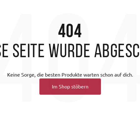
40
404
se Seite wurde abges
Keine Sorge, die besten Produkte warten schon auf dich.
Im Shop stöbern