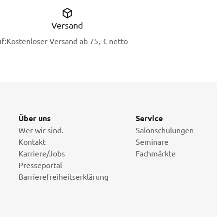
Versand
f:
Kostenloser Versand ab 75,-€ netto
Über uns
Service
Wer wir sind.
Salonschulungen
Kontakt
Seminare
Karriere/Jobs
Fachmärkte
Presseportal
Barrierefreiheitserklärung