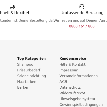
hnell & flexibel
Umfassende Beratung
Stunden ist Deine Bestellung da!
Wir freuen uns auf Deinen Anru
0800 1617 800
Top Kategorien
Kundenservice
Shampoo
Hilfe & Kontakt
Friseurbedarf
Impressum
Saloneinrichtung
Versandinformationen
Haarfarben
AGB
Barber
Datenschutz
i
Widerrufsrecht
Hinweisgebersystem
Gewinnspielbedingungen