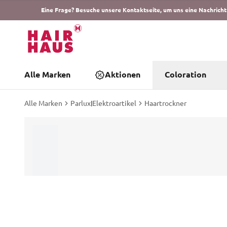
Eine Frage? Besuche unsere Kontaktseite, um uns eine Nachricht
Alle Marken
Aktionen
Coloration
Alle Marken
Parlux
|
Elektroartikel
Haartrockner