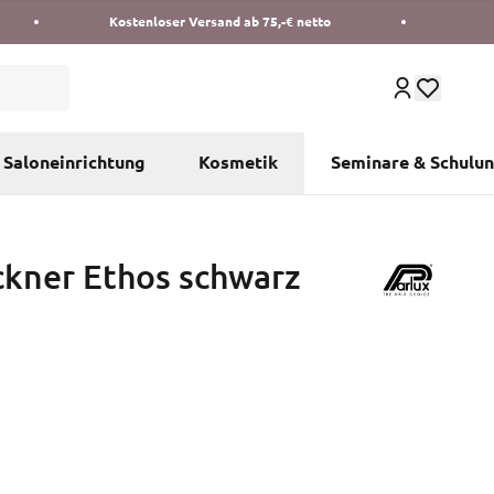
Kostenloser Versand ab 75,-€ netto
Saloneinrichtung
Kosmetik
Seminare & Schulu
ckner Ethos schwarz