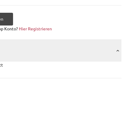
en
op Konto?
Hier Registrieren
tt