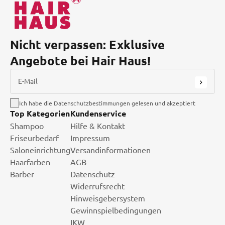
Nicht verpassen: Exklusive
Angebote bei Hair Haus!
E-Mail
Ich habe die Datenschutzbestimmungen gelesen und akzeptiert
Top Kategorien
Kundenservice
Shampoo
Hilfe & Kontakt
Friseurbedarf
Impressum
Saloneinrichtung
Versandinformationen
Haarfarben
AGB
Barber
Datenschutz
Widerrufsrecht
Hinweisgebersystem
Gewinnspielbedingungen
IKW