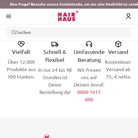
Eine Frage? Besuche unsere Kontaktseite, um uns eine Nachricht zu send
Suchen
Vielfalt
Schnell &
Umfassende
Versand
flexibel
Beratung
Über 12.000
Kostenloser
Produkte aus
Versand ab
In nur 24 bis 48
Wir freuen
300 Marken.
75,-€ netto
Stunden ist
uns auf
Deine
Deinen Anruf:
Bestellung da!
0800 1617
800