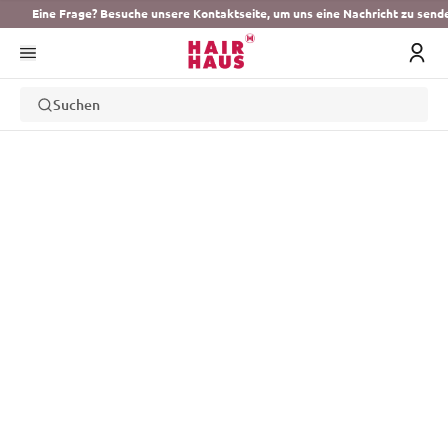
Eine Frage? Besuche unsere Kontaktseite, um uns eine Nachricht zu send
Suchen