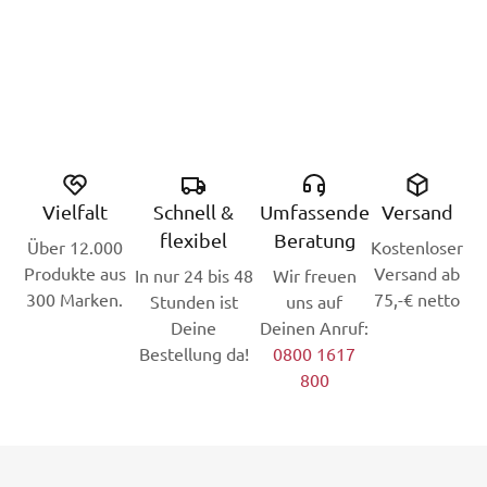
Vielfalt
Schnell &
Umfassende
Versand
flexibel
Beratung
Über 12.000
Kostenloser
Produkte aus
Versand ab
In nur 24 bis 48
Wir freuen
300 Marken.
75,-€ netto
Stunden ist
uns auf
Deine
Deinen Anruf:
Bestellung da!
0800 1617
800