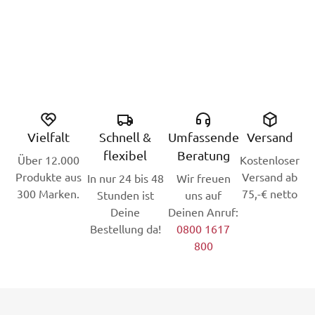
Vielfalt
Schnell &
Umfassende
Versand
flexibel
Beratung
Über 12.000
Kostenloser
Produkte aus
Versand ab
In nur 24 bis 48
Wir freuen
300 Marken.
75,-€ netto
Stunden ist
uns auf
Deine
Deinen Anruf:
Bestellung da!
0800 1617
800