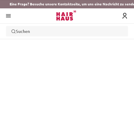
Eine Frage? Besuche unsere Kontaktseite, um uns eine Nachricht zu send
Suchen