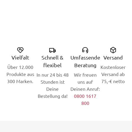
Vielfalt
Schnell &
Umfassende
Versand
flexibel
Beratung
Über 12.000
Kostenloser
Produkte aus
Versand ab
In nur 24 bis 48
Wir freuen
300 Marken.
75,-€ netto
Stunden ist
uns auf
Deine
Deinen Anruf:
Bestellung da!
0800 1617
800