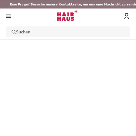
Eine Frage? Besuche unsere Kontaktseite, um uns eine Nachricht zu send
Suchen