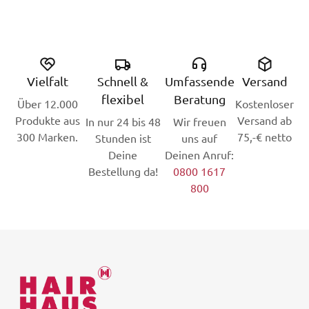
Vielfalt
Schnell &
Umfassende
Versand
flexibel
Beratung
Über 12.000
Kostenloser
Produkte aus
Versand ab
In nur 24 bis 48
Wir freuen
300 Marken.
75,-€ netto
Stunden ist
uns auf
Deine
Deinen Anruf:
Bestellung da!
0800 1617
800