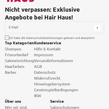
Nicht verpassen: Exklusive
Angebote bei Hair Haus!
E-Mail
Ich habe die Datenschutzbestimmungen gelesen und akzeptiert
Top Kategorien
Kundenservice
Shampoo
Hilfe & Kontakt
Friseurbedarf
Impressum
Saloneinrichtung
Versandinformationen
Haarfarben
AGB
Barber
Datenschutz
Widerrufsrecht
Hinweisgebersystem
Gewinnspielbedingungen
IKW
Über uns
Service
Wer wir sind.
Salonschulungen