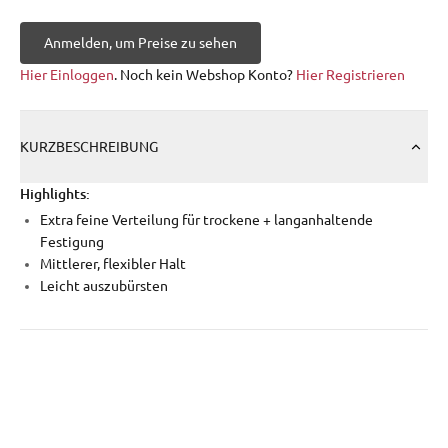
Anmelden, um Preise zu sehen
Hier Einloggen
. Noch kein Webshop Konto?
Hier Registrieren
KURZBESCHREIBUNG
Highlights:
Extra feine Verteilung für trockene + langanhaltende
Festigung
Mittlerer, flexibler Halt
Leicht auszubürsten