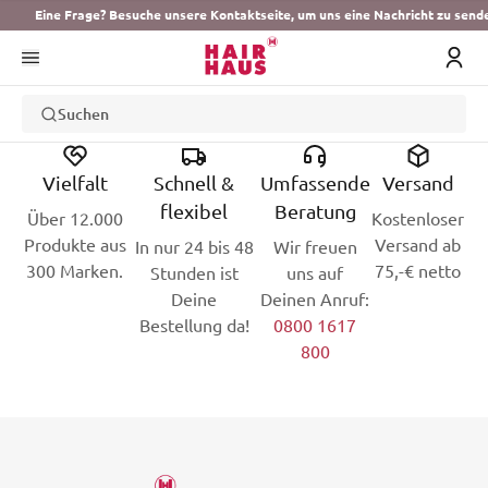
Eine Frage? Besuche unsere Kontaktseite, um uns eine Nachricht zu send
Suchen
Vielfalt
Schnell &
Umfassende
Versand
flexibel
Beratung
Über 12.000
Kostenloser
Produkte aus
Versand ab
In nur 24 bis 48
Wir freuen
300 Marken.
75,-€ netto
Stunden ist
uns auf
Deine
Deinen Anruf:
Bestellung da!
0800 1617
800