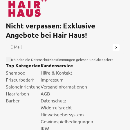
Nicht verpassen: Exklusive
Angebote bei Hair Haus!
E-Mail
Ich habe die Datenschutzbestimmungen gelesen und akzeptiert
Top Kategorien
Kundenservice
Shampoo
Hilfe & Kontakt
Friseurbedarf
Impressum
Saloneinrichtung
Versandinformationen
Haarfarben
AGB
Barber
Datenschutz
Widerrufsrecht
Hinweisgebersystem
Gewinnspielbedingungen
IKW