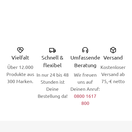
Vielfalt
Schnell &
Umfassende
Versand
flexibel
Beratung
Über 12.000
Kostenloser
Produkte aus
Versand ab
In nur 24 bis 48
Wir freuen
300 Marken.
75,-€ netto
Stunden ist
uns auf
Deine
Deinen Anruf:
Bestellung da!
0800 1617
800