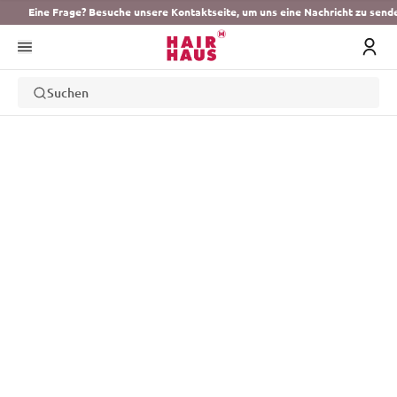
Eine Frage? Besuche unsere Kontaktseite, um uns eine Nachricht zu send
Suchen