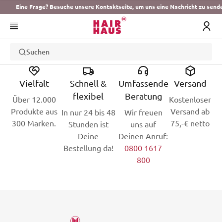
Eine Frage? Besuche unsere Kontaktseite, um uns eine Nachricht zu send
Suchen
Vielfalt
Schnell &
Umfassende
Versand
flexibel
Beratung
Über 12.000
Kostenloser
Produkte aus
Versand ab
In nur 24 bis 48
Wir freuen
300 Marken.
75,-€ netto
Stunden ist
uns auf
Deine
Deinen Anruf:
Bestellung da!
0800 1617
800