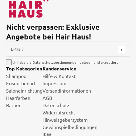
Nicht verpassen: Exklusive
Angebote bei Hair Haus!
E-Mail
Ich habe die Datenschutzbestimmungen gelesen und akzeptiert
Top Kategorien
Kundenservice
Shampoo
Hilfe & Kontakt
Friseurbedarf
Impressum
Saloneinrichtung
Versandinformationen
Haarfarben
AGB
Barber
Datenschutz
Widerrufsrecht
Hinweisgebersystem
Gewinnspielbedingungen
IKW