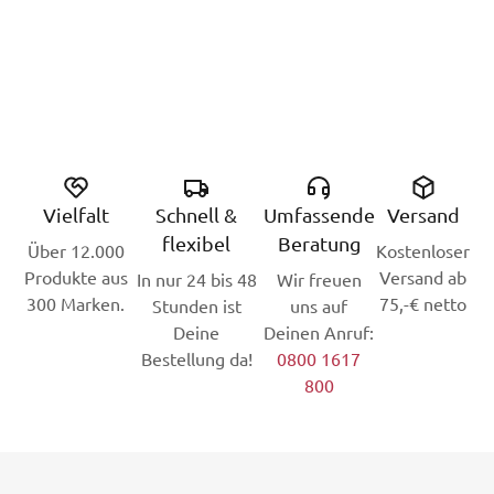
Vielfalt
Schnell &
Umfassende
Versand
flexibel
Beratung
Über 12.000
Kostenloser
Produkte aus
Versand ab
In nur 24 bis 48
Wir freuen
300 Marken.
75,-€ netto
Stunden ist
uns auf
Deine
Deinen Anruf:
Bestellung da!
0800 1617
800