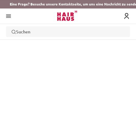
Eine Frage? Besuche unsere Kontaktseite, um uns eine Nachricht zu send
Suchen