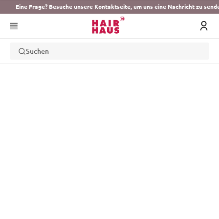
Eine Frage? Besuche unsere Kontaktseite, um uns eine Nachricht zu send
Suchen