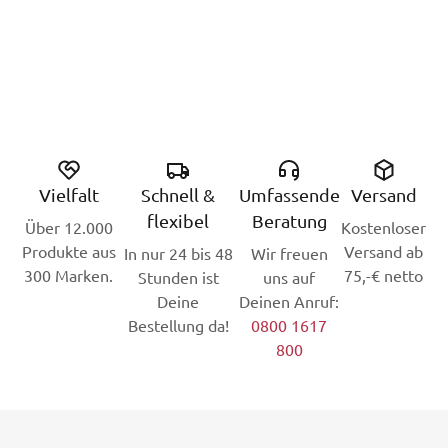
Vielfalt
Schnell &
Umfassende
Versand
flexibel
Beratung
Über 12.000
Kostenloser
Produkte aus
Versand ab
In nur 24 bis 48
Wir freuen
300 Marken.
75,-€ netto
Stunden ist
uns auf
Deine
Deinen Anruf:
Bestellung da!
0800 1617
800