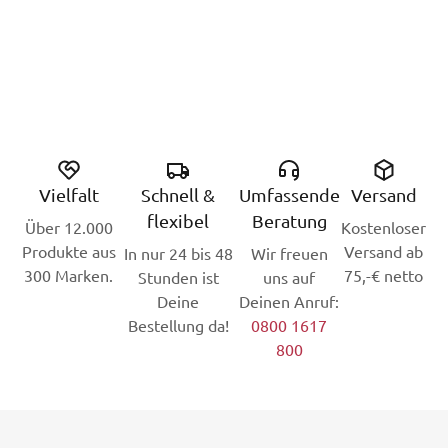
Vielfalt
Schnell &
Umfassende
Versand
flexibel
Beratung
Über 12.000
Kostenloser
Produkte aus
Versand ab
In nur 24 bis 48
Wir freuen
300 Marken.
75,-€ netto
Stunden ist
uns auf
Deine
Deinen Anruf:
Bestellung da!
0800 1617
800