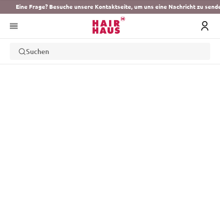
Eine Frage? Besuche unsere Kontaktseite, um uns eine Nachricht zu send
Suchen