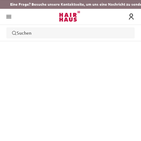
Eine Frage? Besuche unsere Kontaktseite, um uns eine Nachricht zu send
Suchen