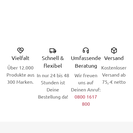
Vielfalt
Schnell &
Umfassende
Versand
flexibel
Beratung
Über 12.000
Kostenloser
Produkte aus
Versand ab
In nur 24 bis 48
Wir freuen
300 Marken.
75,-€ netto
Stunden ist
uns auf
Deine
Deinen Anruf:
Bestellung da!
0800 1617
800