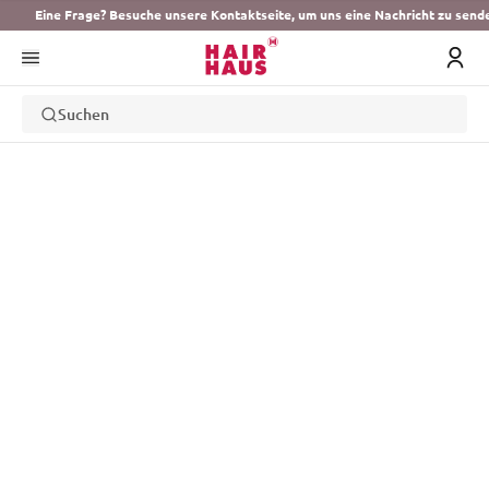
Eine Frage? Besuche unsere Kontaktseite, um uns eine Nachricht zu send
Suchen