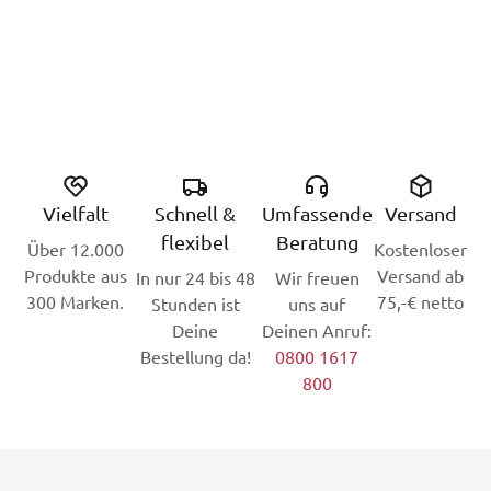
Vielfalt
Schnell &
Umfassende
Versand
flexibel
Beratung
Über 12.000
Kostenloser
Produkte aus
Versand ab
In nur 24 bis 48
Wir freuen
300 Marken.
75,-€ netto
Stunden ist
uns auf
Deine
Deinen Anruf:
Bestellung da!
0800 1617
800