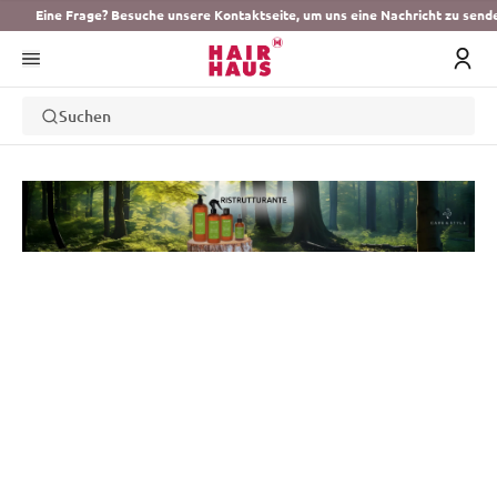
Eine Frage? Besuche unsere Kontaktseite, um uns eine Nachricht zu send
Suchen