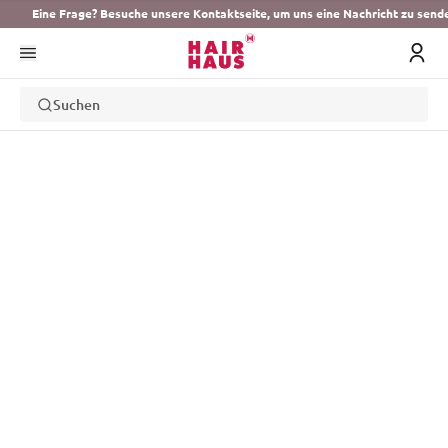
Eine Frage? Besuche unsere Kontaktseite, um uns eine Nachricht zu send
Suchen