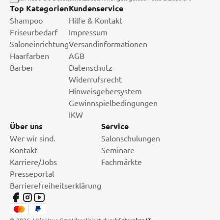
Top Kategorien
Kundenservice
Shampoo
Hilfe & Kontakt
Friseurbedarf
Impressum
Saloneinrichtung
Versandinformationen
Haarfarben
AGB
Barber
Datenschutz
Widerrufsrecht
Hinweisgebersystem
Gewinnspielbedingungen
IKW
Über uns
Service
Wer wir sind.
Salonschulungen
Kontakt
Seminare
Karriere/Jobs
Fachmärkte
Presseportal
Barrierefreiheitserklärung