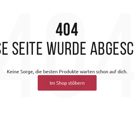
40
404
se Seite wurde abges
Keine Sorge, die besten Produkte warten schon auf dich.
Im Shop stöbern