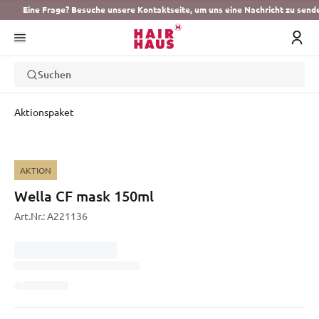
Eine Frage? Besuche unsere Kontaktseite, um uns eine Nachricht zu send
Suchen
Aktionspaket
AKTION
Wella CF mask 150ml
Art.Nr.:
A221136