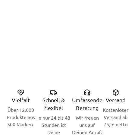
Vielfalt
Schnell &
Umfassende
Versand
flexibel
Beratung
Über 12.000
Kostenloser
Produkte aus
Versand ab
In nur 24 bis 48
Wir freuen
300 Marken.
75,-€ netto
Stunden ist
uns auf
Deine
Deinen Anruf: