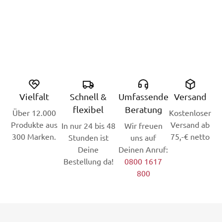
Vielfalt
Schnell &
Umfassende
Versand
flexibel
Beratung
Über 12.000
Kostenloser
Produkte aus
Versand ab
In nur 24 bis 48
Wir freuen
300 Marken.
75,-€ netto
Stunden ist
uns auf
Deine
Deinen Anruf:
Bestellung da!
0800 1617
800