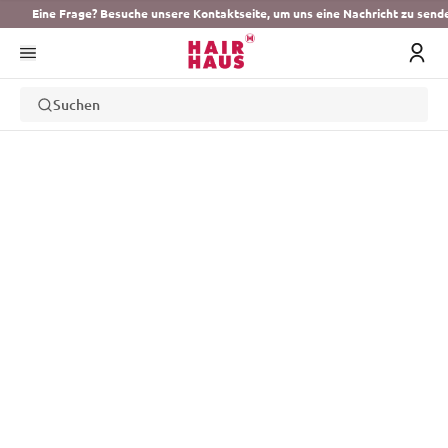
Eine Frage? Besuche unsere Kontaktseite, um uns eine Nachricht zu send
Suchen