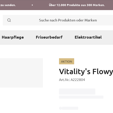
 zu senden.
Über 12.000 Produkte aus 300 Marken.
Suche nach Produkten oder Marken
Haarpflege
Friseurbedarf
Elektroartikel
AKTION
Vitality's Flow
Art.Nr.:
A222804