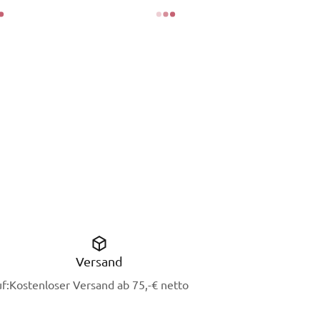
Versand
f:
Kostenloser Versand ab 75,-€ netto