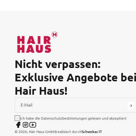
Nicht verpassen:
Exklusive Angebote be
Hair Haus!
E-Mail
Ich habe die Datenschutzbestimmungen gelesen und akzeptiert
©
2026
, Hair Haus GmbH
|
realisiert durch
Schwekas IT