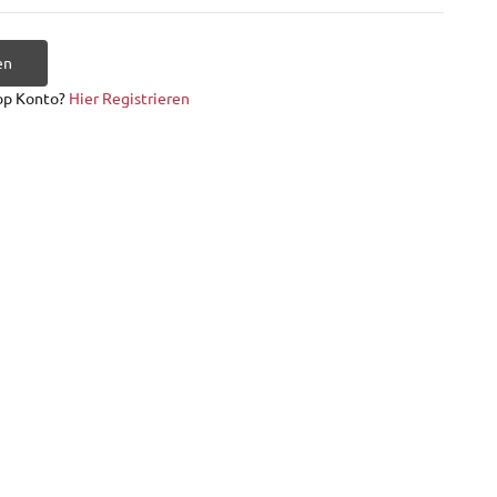
en
op Konto?
Hier Registrieren