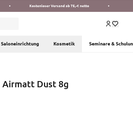
Kostenloser Versand ab 75,-€ netto
Saloneinrichtung
Kosmetik
Seminare & Schulu
y Airmatt Dust 8g