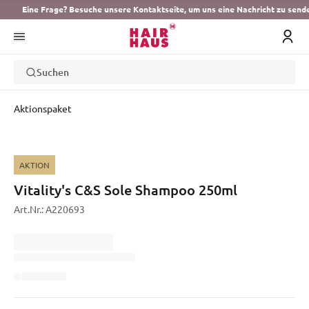
Eine Frage? Besuche unsere Kontaktseite, um uns eine Nachricht zu send
Suchen
Aktionspaket
AKTION
Vitality's C&S Sole Shampoo 250ml
Art.Nr.:
A220693