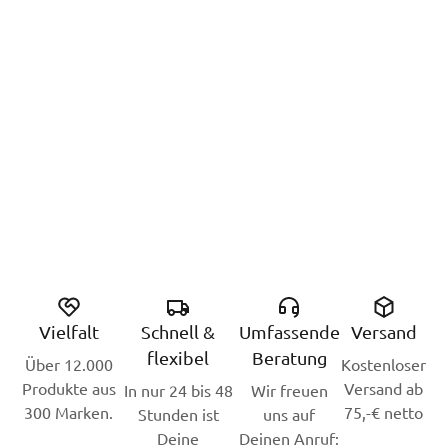
Vielfalt
Schnell &
Umfassende
Versand
flexibel
Beratung
Über 12.000
Kostenloser
Produkte aus
Versand ab
In nur 24 bis 48
Wir freuen
300 Marken.
75,-€ netto
Stunden ist
uns auf
Deine
Deinen Anruf: