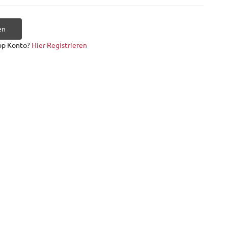
en
op Konto?
Hier Registrieren