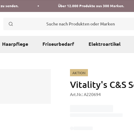
 zu senden.
Über 12.000 Produkte aus 300 Marken.
Suche nach Produkten oder Marken
Haarpflege
Friseurbedarf
Elektroartikel
AKTION
Vitality's C&S
Art.Nr.:
A220694