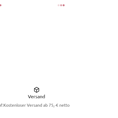
Versand
f:
Kostenloser Versand ab 75,-€ netto