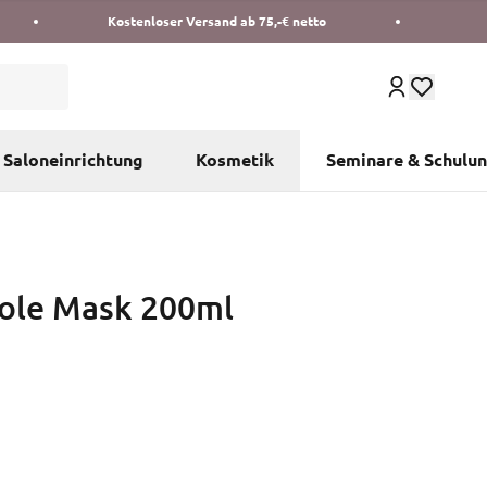
Kostenloser Versand ab 75,-€ netto
Saloneinrichtung
Kosmetik
Seminare & Schulu
 Sole Mask 200ml