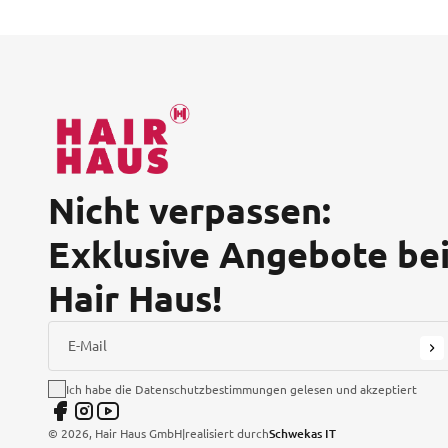
Nicht verpassen:
Exklusive Angebote be
Hair Haus!
E-Mail
Ich habe die Datenschutzbestimmungen gelesen und akzeptiert
©
2026
, Hair Haus GmbH
|
realisiert durch
Schwekas IT