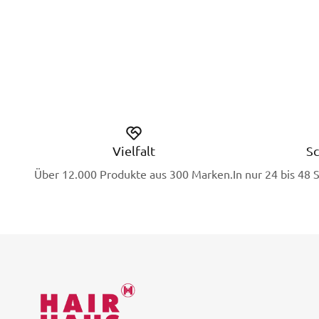
Vielfalt
Sc
Über 12.000 Produkte aus 300 Marken.
In nur 24 bis 48 