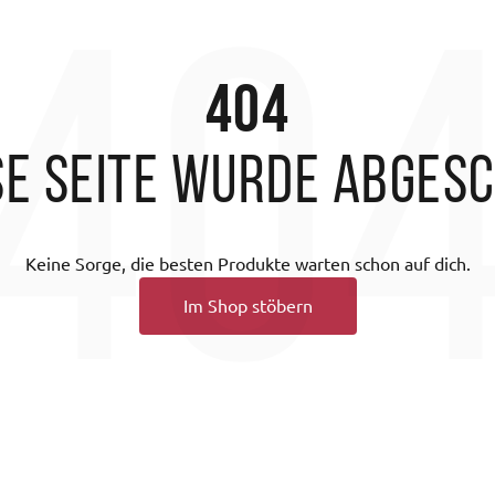
40
404
se Seite wurde abges
Keine Sorge, die besten Produkte warten schon auf dich.
Im Shop stöbern