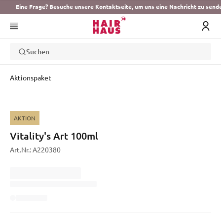
Eine Frage? Besuche unsere Kontaktseite, um uns eine Nachricht zu send
Suchen
Aktionspaket
AKTION
Vitality's Art 100ml
Art.Nr.:
A220380