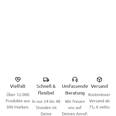
Vielfalt
Schnell &
Umfassende
Versand
flexibel
Beratung
Über 12.000
Kostenloser
Produkte aus
Versand ab
In nur 24 bis 48
Wir freuen
300 Marken.
75,-€ netto
Stunden ist
uns auf
Deine
Deinen Anruf: