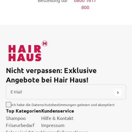
Bestellung da!
0800 1617
800
Nicht verpassen: Exklusive
Angebote bei Hair Haus!
E-Mail
Ich habe die Datenschutzbestimmungen gelesen und akzeptiert
Top Kategorien
Kundenservice
Shampoo
Hilfe & Kontakt
Friseurbedarf
Impressum