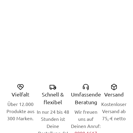
Vielfalt
Schnell &
Umfassende
Versand
flexibel
Beratung
Über 12.000
Kostenloser
Produkte aus
Versand ab
In nur 24 bis 48
Wir freuen
300 Marken.
75,-€ netto
Stunden ist
uns auf
Deine
Deinen Anruf: