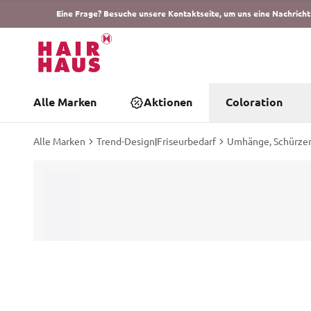
Eine Frage? Besuche unsere Kontaktseite, um uns eine Nachricht
Alle Marken
Aktionen
Coloration
Alle Marken
Trend-Design
|
Friseurbedarf
Umhänge, Schürzen