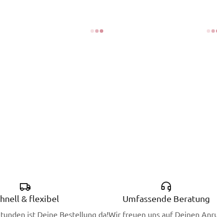
hnell & flexibel
Umfassende Beratung
Stunden ist Deine Bestellung da!
Wir freuen uns auf Deinen Anru