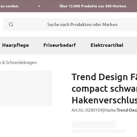
 zu senden.
Über 12.000 Produkte aus 300 Marken.
Suche nach Produkten oder Marken
Haarpflege
Friseurbedarf
Elektroartikel
 & Schneidekragen
Trend Design 
compact schwar
Hakenverschlu
Art.Nr.:
0280104
|
Marke:
Trend-Des