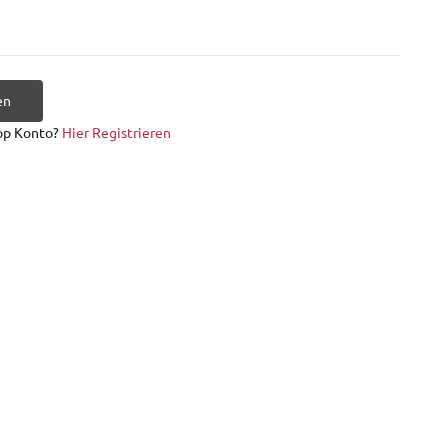
en
op Konto?
Hier Registrieren