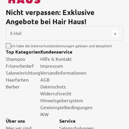
Nicht verpassen: Exklusive
Angebote bei Hair Haus!
E-Mail
Ich habe die Datenschutzbestimmungen gelesen und akzeptiert
Top Kategorien
Kundenservice
Shampoo
Hilfe & Kontakt
Friseurbedarf
Impressum
Saloneinrichtung
Versandinformationen
Haarfarben
AGB
Barber
Datenschutz
Widerrufsrecht
Hinweisgebersystem
Gewinnspielbedingungen
IKW
Über uns
Service
Wer wir sind.
Salonschulungen