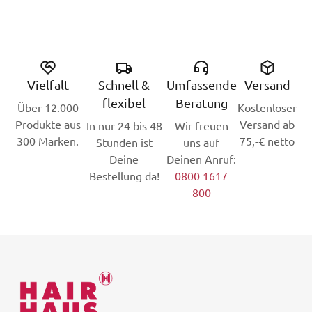
Vielfalt
Schnell &
Umfassende
Versand
flexibel
Beratung
Über 12.000
Kostenloser
Produkte aus
Versand ab
In nur 24 bis 48
Wir freuen
300 Marken.
75,-€ netto
Stunden ist
uns auf
Deine
Deinen Anruf:
Bestellung da!
0800 1617
800