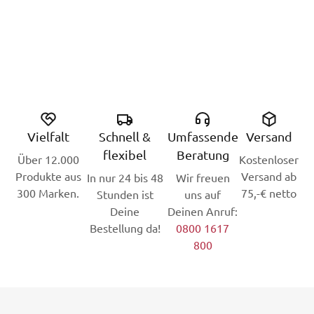
Vielfalt
Schnell &
Umfassende
Versand
flexibel
Beratung
Über 12.000
Kostenloser
Produkte aus
Versand ab
In nur 24 bis 48
Wir freuen
300 Marken.
75,-€ netto
Stunden ist
uns auf
Deine
Deinen Anruf:
Bestellung da!
0800 1617
800