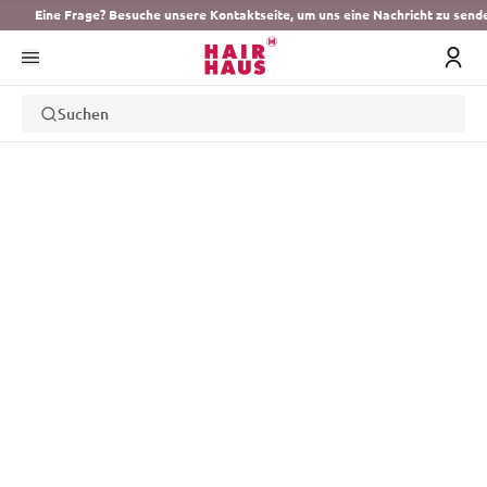
Eine Frage? Besuche unsere Kontaktseite, um uns eine Nachricht zu send
Suchen