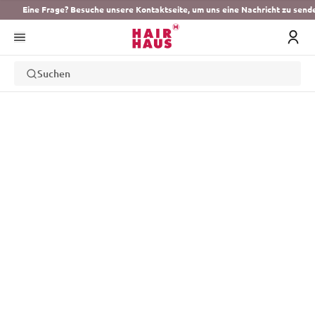
Eine Frage? Besuche unsere Kontaktseite, um uns eine Nachricht zu send
Suchen