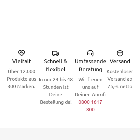
Vielfalt
Schnell &
Umfassende
Versand
flexibel
Beratung
Über 12.000
Kostenloser
Produkte aus
Versand ab
In nur 24 bis 48
Wir freuen
300 Marken.
75,-€ netto
Stunden ist
uns auf
Deine
Deinen Anruf:
Bestellung da!
0800 1617
800