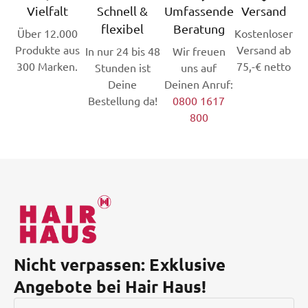
Vielfalt
Schnell &
Umfassende
Versand
flexibel
Beratung
Über 12.000
Kostenloser
Produkte aus
Versand ab
In nur 24 bis 48
Wir freuen
300 Marken.
75,-€ netto
Stunden ist
uns auf
Deine
Deinen Anruf:
Bestellung da!
0800 1617
800
Nicht verpassen: Exklusive
Angebote bei Hair Haus!