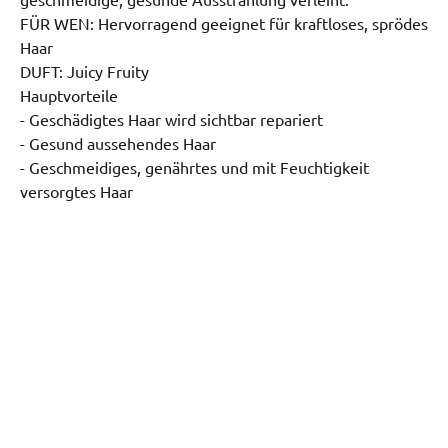
geschmeidige, gesunde Ausstrahlung verleiht.

FÜR WEN: Hervorragend geeignet für kraftloses, sprödes 
Haar

DUFT: Juicy Fruity

Hauptvorteile

- Geschädigtes Haar wird sichtbar repariert

- Gesund aussehendes Haar

- Geschmeidiges, genährtes und mit Feuchtigkeit 
versorgtes Haar