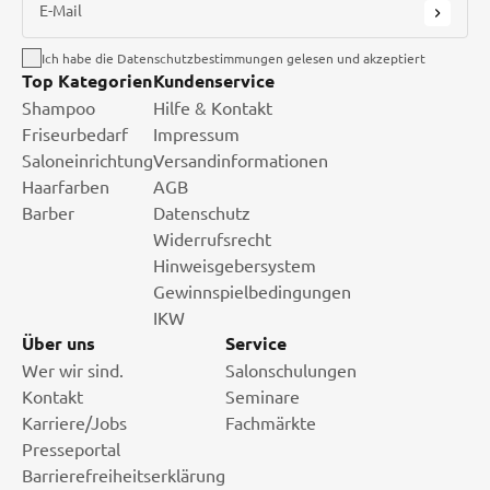
E-Mail
Ich habe die Datenschutzbestimmungen gelesen und akzeptiert
Top Kategorien
Kundenservice
Shampoo
Hilfe & Kontakt
Friseurbedarf
Impressum
Saloneinrichtung
Versandinformationen
Haarfarben
AGB
Barber
Datenschutz
Widerrufsrecht
Hinweisgebersystem
Gewinnspielbedingungen
IKW
Über uns
Service
Wer wir sind.
Salonschulungen
Kontakt
Seminare
Karriere/Jobs
Fachmärkte
Presseportal
Barrierefreiheitserklärung