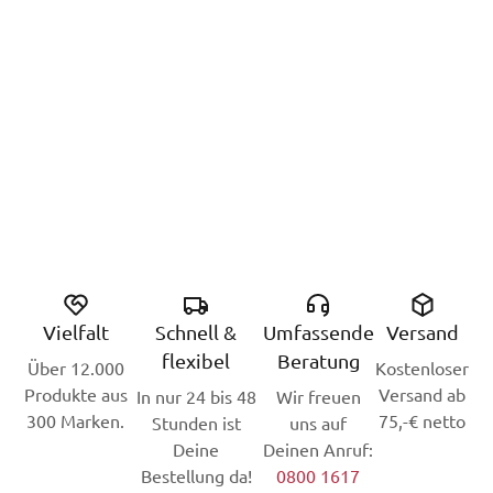
Vielfalt
Schnell &
Umfassende
Versand
flexibel
Beratung
Über 12.000
Kostenloser
Produkte aus
Versand ab
In nur 24 bis 48
Wir freuen
300 Marken.
75,-€ netto
Stunden ist
uns auf
Deine
Deinen Anruf:
Bestellung da!
0800 1617