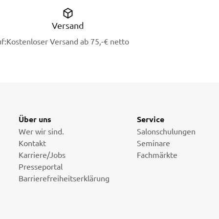
Versand
f:
Kostenloser Versand ab 75,-€ netto
Über uns
Service
Wer wir sind.
Salonschulungen
Kontakt
Seminare
Karriere/Jobs
Fachmärkte
Presseportal
Barrierefreiheitserklärung