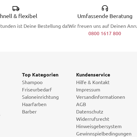
hnell & flexibel
Umfassende Beratung
Stunden ist Deine Bestellung da!
Wir freuen uns auf Deinen Anru
0800 1617 800
Top Kategorien
Kundenservice
Shampoo
Hilfe & Kontakt
Friseurbedarf
Impressum
Saloneinrichtung
Versandinformationen
Haarfarben
AGB
Barber
Datenschutz
i
Widerrufsrecht
Hinweisgebersystem
Gewinnspielbedingungen