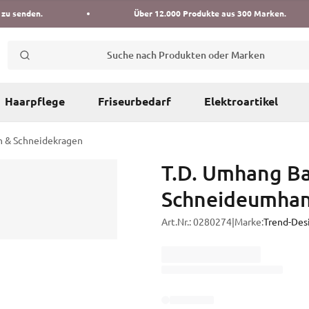
 zu senden.
Über 12.000 Produkte aus 300 Marken.
Suche nach Produkten oder Marken
Haarpflege
Friseurbedarf
Elektroartikel
 & Schneidekragen
T.D. Umhang Ba
Schneideumhan
Art.Nr.:
0280274
|
Marke:
Trend-Des