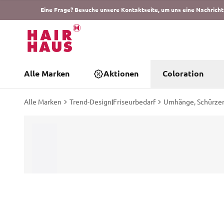
Eine Frage? Besuche unsere Kontaktseite, um uns eine Nachricht
Alle Marken
Aktionen
Coloration
Alle Marken
Trend-Design
|
Friseurbedarf
Umhänge, Schürzen