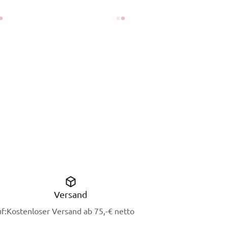
Versand
f:
Kostenloser Versand ab 75,-€ netto