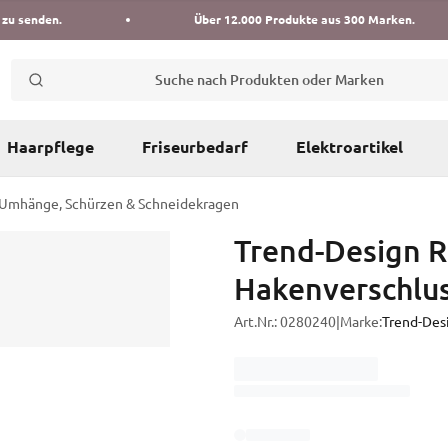
 zu senden.
Über 12.000 Produkte aus 300 Marken.
Suche nach Produkten oder Marken
Haarpflege
Friseurbedarf
Elektroartikel
Umhänge, Schürzen & Schneidekragen
Trend-Design R
Hakenverschlu
Art.Nr.:
0280240
|
Marke:
Trend-Des