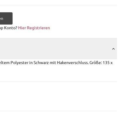
en
op Konto?
Hier Registrieren
tem Polyester in Schwarz mit Hakenverschluss. Größe: 135 x