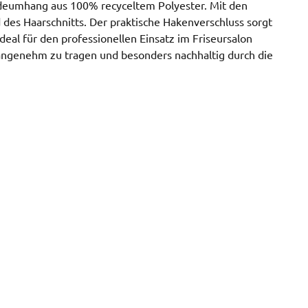
ideumhang aus 100% recyceltem Polyester. Mit den
es Haarschnitts. Der praktische Hakenverschluss sorgt
deal für den professionellen Einsatz im Friseursalon
, angenehm zu tragen und besonders nachhaltig durch die