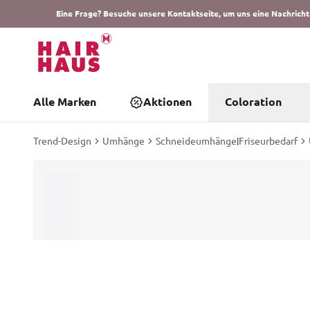
Eine Frage? Besuche unsere Kontaktseite, um uns eine Nachricht
Alle Marken
Aktionen
Coloration
Trend-Design
Umhänge
Schneideumhänge
|
Friseurbedarf