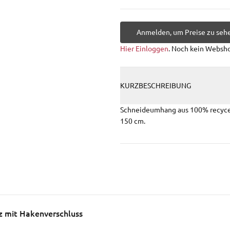
Anmelden, um Preise zu seh
Hier Einloggen
. Noch kein Websh
KURZBESCHREIBUNG
Schneideumhang aus 100% recycel
150 cm.
z mit Hakenverschluss