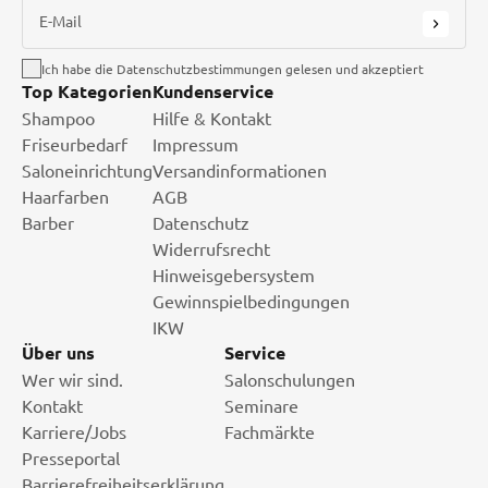
E-Mail
Ich habe die Datenschutzbestimmungen gelesen und akzeptiert
Top Kategorien
Kundenservice
Shampoo
Hilfe & Kontakt
Friseurbedarf
Impressum
Saloneinrichtung
Versandinformationen
Haarfarben
AGB
Barber
Datenschutz
Widerrufsrecht
Hinweisgebersystem
Gewinnspielbedingungen
IKW
Über uns
Service
Wer wir sind.
Salonschulungen
Kontakt
Seminare
Karriere/Jobs
Fachmärkte
Presseportal
Barrierefreiheitserklärung