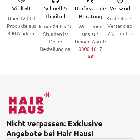
Vielfalt
Schnell &
Umfassende
Versand
flexibel
Beratung
Über 12.000
Kostenloser
Produkte aus
Versand ab
In nur 24 bis 48
Wir freuen
300 Marken.
75,-€ netto
Stunden ist
uns auf
Deine
Deinen Anruf:
Bestellung da!
0800 1617
800
Nicht verpassen: Exklusive
Angebote bei Hair Haus!