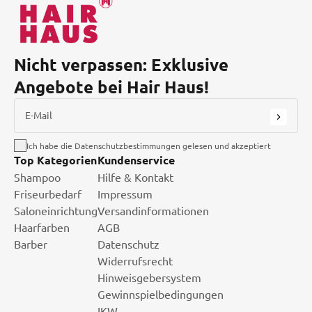
Nicht verpassen: Exklusive
Angebote bei Hair Haus!
E-Mail
Ich habe die Datenschutzbestimmungen gelesen und akzeptiert
Top Kategorien
Kundenservice
Shampoo
Hilfe & Kontakt
Friseurbedarf
Impressum
Saloneinrichtung
Versandinformationen
Haarfarben
AGB
Barber
Datenschutz
Widerrufsrecht
Hinweisgebersystem
Gewinnspielbedingungen
IKW