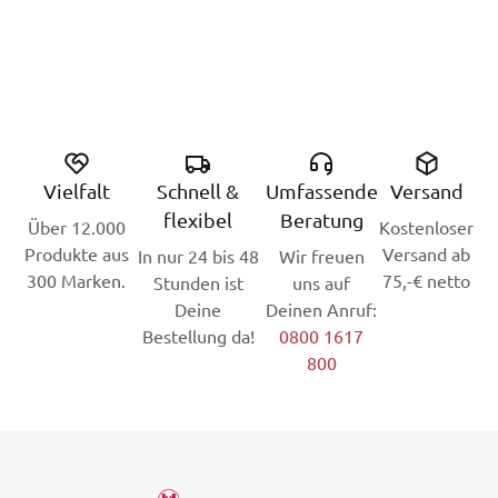
Vielfalt
Schnell &
Umfassende
Versand
flexibel
Beratung
Über 12.000
Kostenloser
Produkte aus
Versand ab
In nur 24 bis 48
Wir freuen
300 Marken.
75,-€ netto
Stunden ist
uns auf
Deine
Deinen Anruf:
Bestellung da!
0800 1617
800