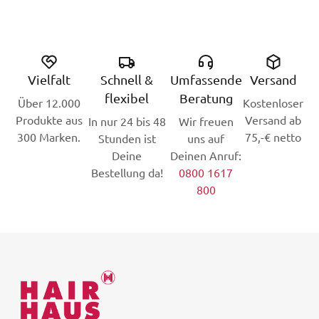
Vielfalt
Schnell &
Umfassende
Versand
flexibel
Beratung
Über 12.000
Kostenloser
Produkte aus
Versand ab
In nur 24 bis 48
Wir freuen
300 Marken.
75,-€ netto
Stunden ist
uns auf
Deine
Deinen Anruf:
Bestellung da!
0800 1617
800