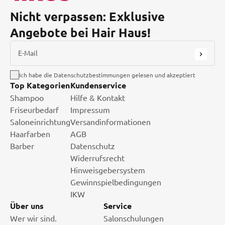
Nicht verpassen: Exklusive
Angebote bei Hair Haus!
E-Mail
Ich habe die Datenschutzbestimmungen gelesen und akzeptiert
Top Kategorien
Kundenservice
Shampoo
Hilfe & Kontakt
Friseurbedarf
Impressum
Saloneinrichtung
Versandinformationen
Haarfarben
AGB
Barber
Datenschutz
Widerrufsrecht
Hinweisgebersystem
Gewinnspielbedingungen
IKW
Über uns
Service
Wer wir sind.
Salonschulungen