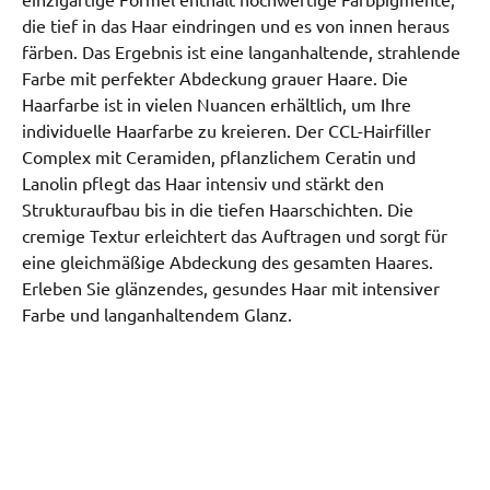
einzigartige Formel enthält hochwertige Farbpigmente,
die tief in das Haar eindringen und es von innen heraus
färben. Das Ergebnis ist eine langanhaltende, strahlende
Farbe mit perfekter Abdeckung grauer Haare. Die
Haarfarbe ist in vielen Nuancen erhältlich, um Ihre
individuelle Haarfarbe zu kreieren. Der CCL-Hairfiller
Complex mit Ceramiden, pflanzlichem Ceratin und
Lanolin pflegt das Haar intensiv und stärkt den
Strukturaufbau bis in die tiefen Haarschichten. Die
cremige Textur erleichtert das Auftragen und sorgt für
eine gleichmäßige Abdeckung des gesamten Haares.
Erleben Sie glänzendes, gesundes Haar mit intensiver
Farbe und langanhaltendem Glanz.