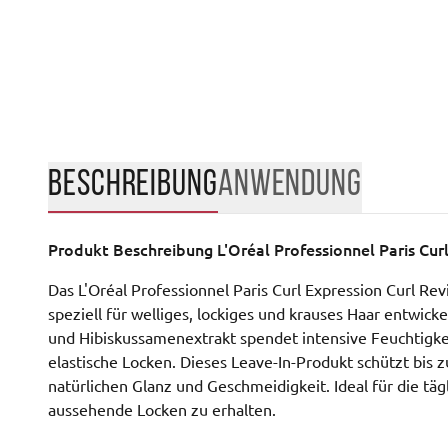
BESCHREIBUNG
ANWENDUNG
Produkt Beschreibung
L'Oréal Professionnel Paris Cur
Das L'Oréal Professionnel Paris Curl Expression Curl Rev
speziell für welliges, lockiges und krauses Haar entwick
und Hibiskussamenextrakt spendet intensive Feuchtigkeit
elastische Locken. Dieses Leave-In-Produkt schützt bis 
natürlichen Glanz und Geschmeidigkeit. Ideal für die 
aussehende Locken zu erhalten.