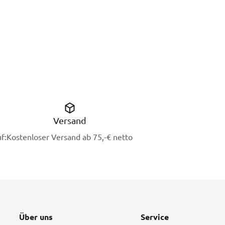
Versand
f:
Kostenloser Versand ab 75,-€ netto
Über uns
Service