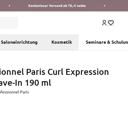
Kostenloser Versand ab 75,-€ netto
Saloneinrichtung
Kosmetik
Seminare & Schulu
ionnel Paris Curl Expression
ave-In 190 ml
ofessionnel Paris