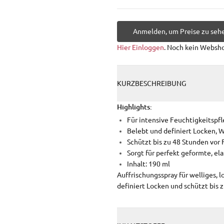
Anmelden, um Preise zu seh
Hier Einloggen
. Noch kein Websh
KURZBESCHREIBUNG
Highlights:
Für intensive Feuchtigkeitspf
Belebt und definiert Locken, 
Schützt bis zu 48 Stunden vor 
Sorgt für perfekt geformte, el
Inhalt: 190 ml
Auffrischungsspray für welliges, 
definiert Locken und schützt bis z