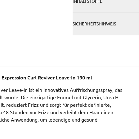
INHALTSTOFFE
SICHERHEITSHINWEIS
l Expression Curl Reviver Leave-In 190 ml
iver Leave-In ist ein innovatives Auffrischungsspray, das
elt wurde. Die einzigartige Formel mit Glycerin, Urea H
, reduziert Frizz und sorgt für perfekt definierte,
zu 48 Stunden vor Frizz und verleiht dem Haar einen
tägliche Anwendung, um lebendige und gesund