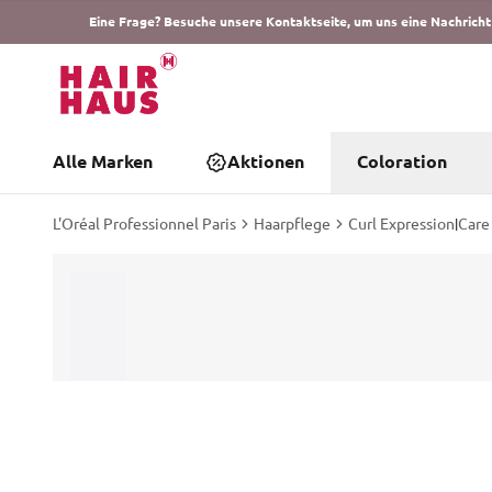
Eine Frage? Besuche unsere Kontaktseite, um uns eine Nachricht
Alle Marken
Aktionen
Coloration
L'Oréal Professionnel Paris
Haarpflege
Curl Expression
|
Care