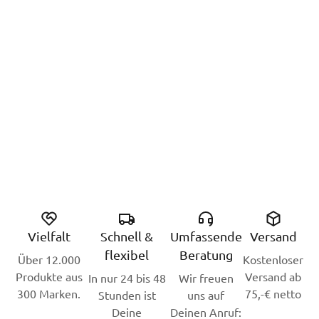
Vielfalt
Schnell &
Umfassende
Versand
flexibel
Beratung
Über 12.000
Kostenloser
Produkte aus
Versand ab
In nur 24 bis 48
Wir freuen
300 Marken.
75,-€ netto
Stunden ist
uns auf
Deine
Deinen Anruf: