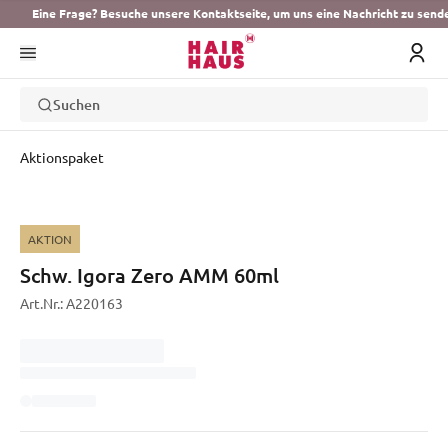
Eine Frage? Besuche unsere Kontaktseite, um uns eine Nachricht zu send
Suchen
Aktionspaket
AKTION
Schw. Igora Zero AMM 60ml
Art.Nr.:
A220163