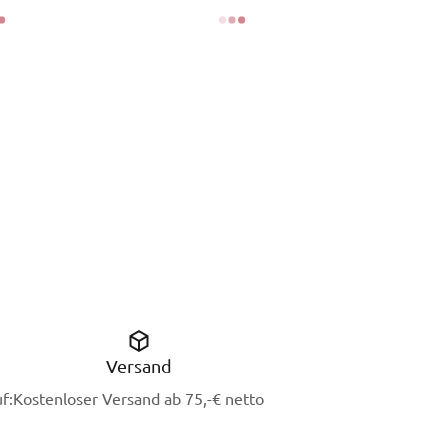
Versand
f:
Kostenloser Versand ab 75,-€ netto