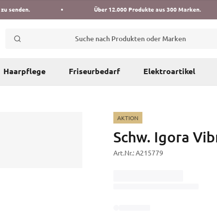
 zu senden.
Über 12.000 Produkte aus 300 Marken.
Suche nach Produkten oder Marken
Haarpflege
Friseurbedarf
Elektroartikel
AKTION
Schw. Igora Vib
Art.Nr.:
A215779