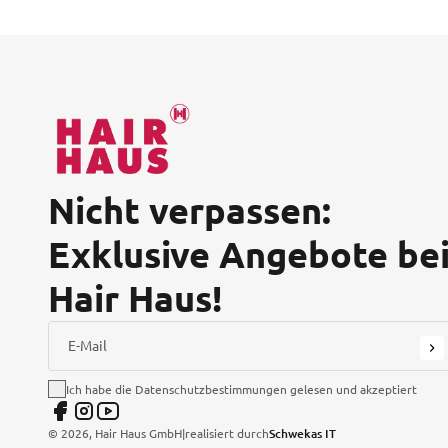
Nicht verpassen:
Exklusive Angebote be
Hair Haus!
E-Mail
Ich habe die Datenschutzbestimmungen gelesen und akzeptiert
©
2026
, Hair Haus GmbH
|
realisiert durch
Schwekas IT