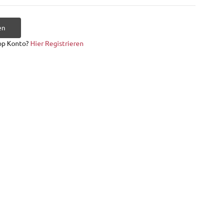
en
op Konto?
Hier Registrieren