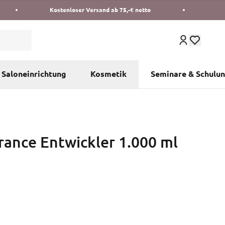
Kostenloser Versand ab 75,-€ netto
Saloneinrichtung
Kosmetik
Seminare & Schulu
rance Entwickler 1.000 ml