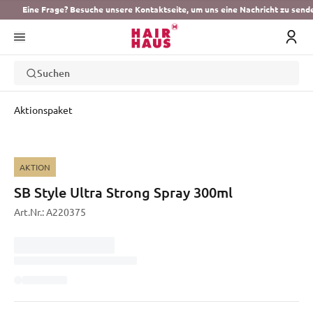
Eine Frage? Besuche unsere Kontaktseite, um uns eine Nachricht zu send
Suchen
Aktionspaket
AKTION
SB Style Ultra Strong Spray 300ml
Art.Nr.:
A220375