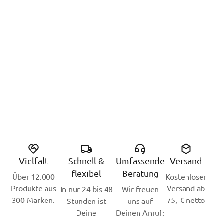
Vielfalt
Schnell &
Umfassende
Versand
flexibel
Beratung
Über 12.000
Kostenloser
Produkte aus
Versand ab
In nur 24 bis 48
Wir freuen
300 Marken.
75,-€ netto
Stunden ist
uns auf
Deine
Deinen Anruf: