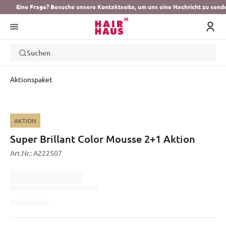
Eine Frage? Besuche unsere Kontaktseite, um uns eine Nachricht zu send
Suchen
Aktionspaket
AKTION
Super Brillant Color Mousse 2+1 Aktion
Art.Nr.:
A222507