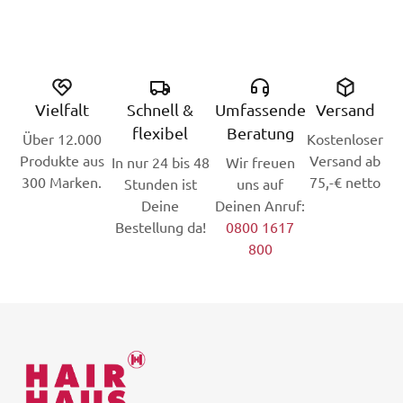
Vielfalt
Schnell &
Umfassende
Versand
flexibel
Beratung
Über 12.000
Kostenloser
Produkte aus
Versand ab
In nur 24 bis 48
Wir freuen
300 Marken.
75,-€ netto
Stunden ist
uns auf
Deine
Deinen Anruf:
Bestellung da!
0800 1617
800