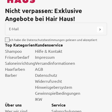
Nicht verpassen: Exklusive
Angebote bei Hair Haus!
E-Mail
Ich habe die Datenschutzbestimmungen gelesen und akzeptiert
Top Kategorien
Kundenservice
Shampoo
Hilfe & Kontakt
Friseurbedarf
Impressum
Saloneinrichtung
Versandinformationen
Haarfarben
AGB
Barber
Datenschutz
Widerrufsrecht
Hinweisgebersystem
Gewinnspielbedingungen
IKW
Über uns
Service
Wer wir sind.
Salonschulungen