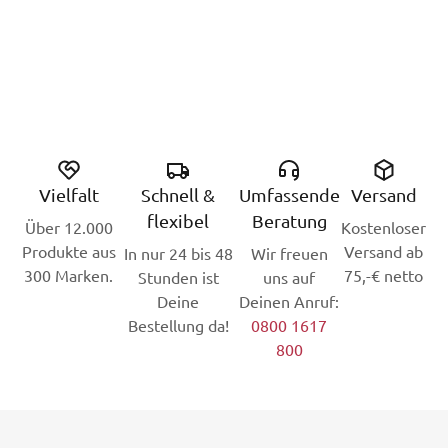
Vielfalt
Schnell &
Umfassende
Versand
flexibel
Beratung
Über 12.000
Kostenloser
Produkte aus
Versand ab
In nur 24 bis 48
Wir freuen
300 Marken.
75,-€ netto
Stunden ist
uns auf
Deine
Deinen Anruf:
Bestellung da!
0800 1617
800