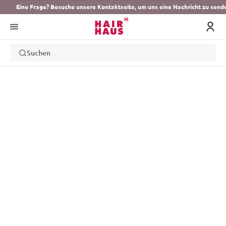
Eine Frage? Besuche unsere Kontaktseite, um uns eine Nachricht zu send
Suchen