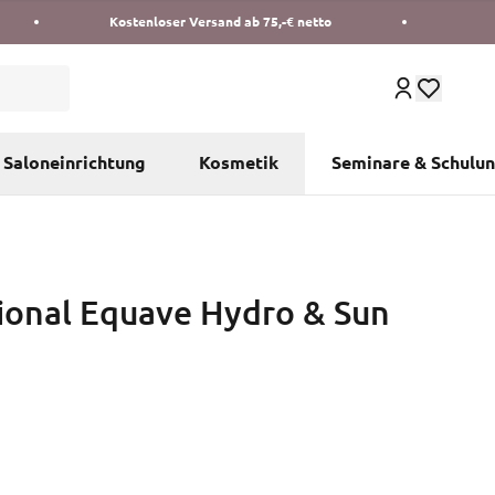
Kostenloser Versand ab 75,-€ netto
Saloneinrichtung
Kosmetik
Seminare & Schulu
ional Equave Hydro & Sun