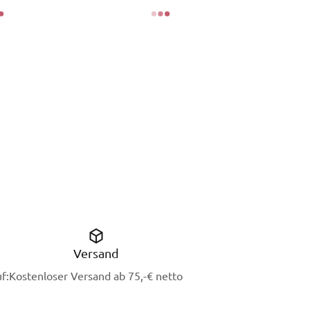
Versand
f:
Kostenloser Versand ab 75,-€ netto