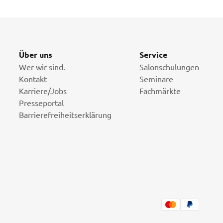
Über uns
Service
Wer wir sind.
Salonschulungen
Kontakt
Seminare
Karriere/Jobs
Fachmärkte
Presseportal
Barrierefreiheitserklärung