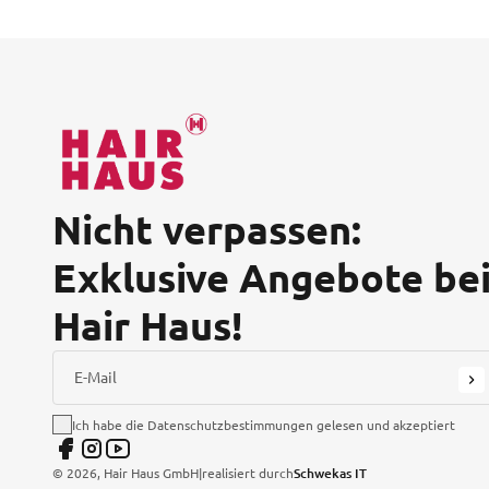
Nicht verpassen:
Exklusive Angebote be
Hair Haus!
E-Mail
Ich habe die Datenschutzbestimmungen gelesen und akzeptiert
©
2026
, Hair Haus GmbH
|
realisiert durch
Schwekas IT