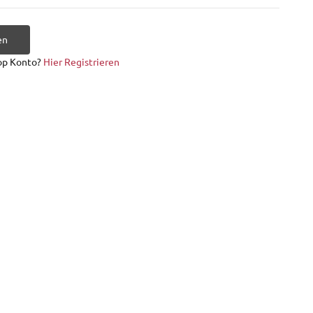
en
op Konto?
Hier Registrieren