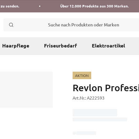
 zu senden.
Über 12.000 Produkte aus 300 Marken.
Suche nach Produkten oder Marken
Haarpflege
Friseurbedarf
Elektroartikel
AKTION
Revlon Profess
Art.Nr.:
A222593