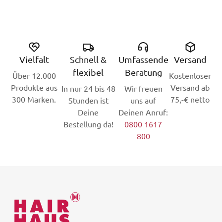
Vielfalt
Schnell &
Umfassende
Versand
flexibel
Beratung
Über 12.000
Kostenloser
Produkte aus
Versand ab
In nur 24 bis 48
Wir freuen
300 Marken.
75,-€ netto
Stunden ist
uns auf
Deine
Deinen Anruf:
Bestellung da!
0800 1617
800