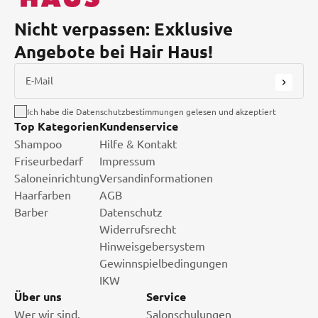
Nicht verpassen: Exklusive
Angebote bei Hair Haus!
E-Mail
Ich habe die Datenschutzbestimmungen gelesen und akzeptiert
Top Kategorien
Kundenservice
Shampoo
Hilfe & Kontakt
Friseurbedarf
Impressum
Saloneinrichtung
Versandinformationen
Haarfarben
AGB
Barber
Datenschutz
Widerrufsrecht
Hinweisgebersystem
Gewinnspielbedingungen
IKW
Über uns
Service
Wer wir sind.
Salonschulungen