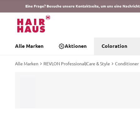
Eine Frage? Besuche unsere Kontaktseite, um uns eine Nachricht
Alle Marken
Aktionen
Coloration
Alle Marken
REVLON Professional
|
Care & Style
Conditioner