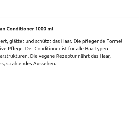
an Conditioner 1000 ml
ert, glättet und schützt das Haar. Die pflegende Formel
ve Pflege. Der Conditioner ist für alle Haartypen
aarstrukturen. Die vegane Rezeptur nährt das Haar,
es, strahlendes Aussehen.