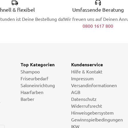
hnell & flexibel
Umfassende Beratung
Stunden ist Deine Bestellung da!
Wir freuen uns auf Deinen Anru
0800 1617 800
Top Kategorien
Kundenservice
Shampoo
Hilfe & Kontakt
Friseurbedarf
Impressum
Saloneinrichtung
Versandinformationen
Haarfarben
AGB
Barber
Datenschutz
i
Widerrufsrecht
Hinweisgebersystem
Gewinnspielbedingungen
IKW