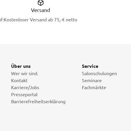
Versand
f:
Kostenloser Versand ab 75,-€ netto
Über uns
Service
Wer wir sind.
Salonschulungen
Kontakt
Seminare
Karriere/Jobs
Fachmärkte
Presseportal
Barrierefreiheitserklärung