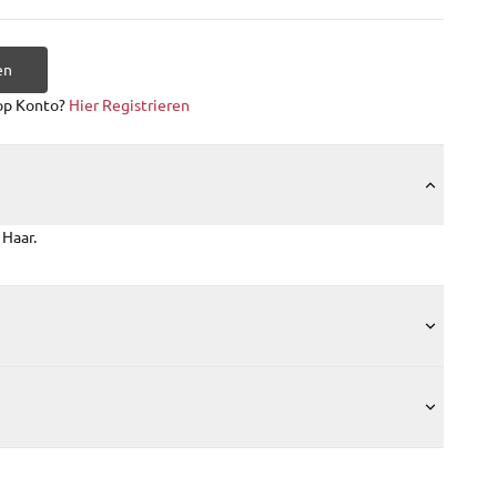
en
op Konto?
Hier Registrieren
 Haar.