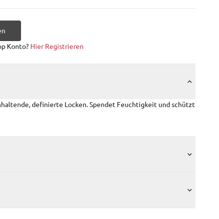
en
op Konto?
Hier Registrieren
nhaltende, definierte Locken. Spendet Feuchtigkeit und schützt