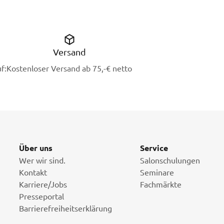
Versand
f:
Kostenloser Versand ab 75,-€ netto
Über uns
Service
Wer wir sind.
Salonschulungen
Kontakt
Seminare
Karriere/Jobs
Fachmärkte
Presseportal
Barrierefreiheitserklärung