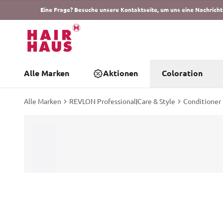
Eine Frage? Besuche unsere Kontaktseite, um uns eine Nachricht
Alle Marken
Aktionen
Coloration
Alle Marken
REVLON Professional
|
Care & Style
Conditioner