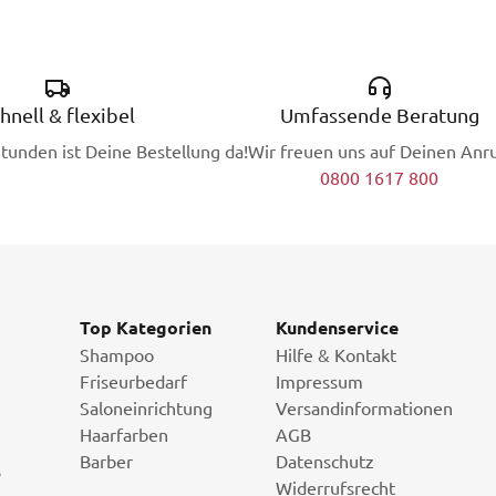
hnell & flexibel
Umfassende Beratung
Stunden ist Deine Bestellung da!
Wir freuen uns auf Deinen Anru
0800 1617 800
Top Kategorien
Kundenservice
Shampoo
Hilfe & Kontakt
Friseurbedarf
Impressum
Saloneinrichtung
Versandinformationen
Haarfarben
AGB
Barber
Datenschutz
i
Widerrufsrecht