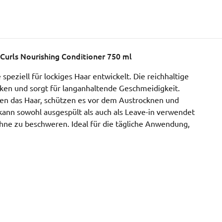
Curls Nourishing Conditioner 750 ml
peziell für lockiges Haar entwickelt. Die reichhaltige
cken und sorgt für langanhaltende Geschmeidigkeit.
en das Haar, schützen es vor dem Austrocknen und
 kann sowohl ausgespült als auch als Leave-in verwendet
ohne zu beschweren. Ideal für die tägliche Anwendung,