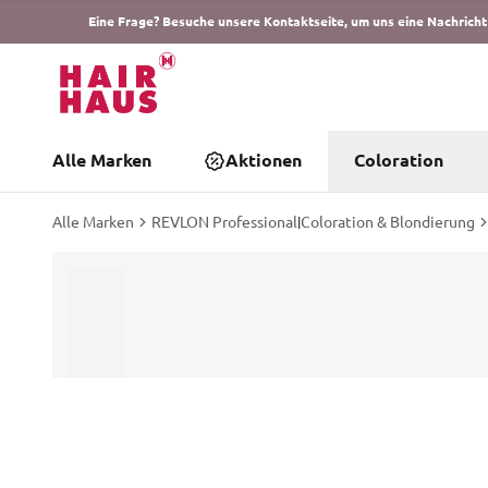
Eine Frage? Besuche unsere Kontaktseite, um uns eine Nachricht
Alle Marken
Aktionen
Coloration
Alle Marken
REVLON Professional
|
Coloration & Blondierung