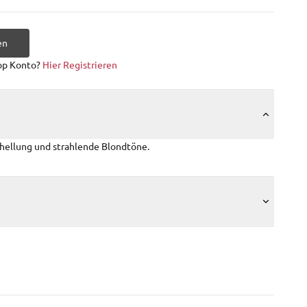
en
op Konto?
Hier Registrieren
fhellung und strahlende Blondtöne.