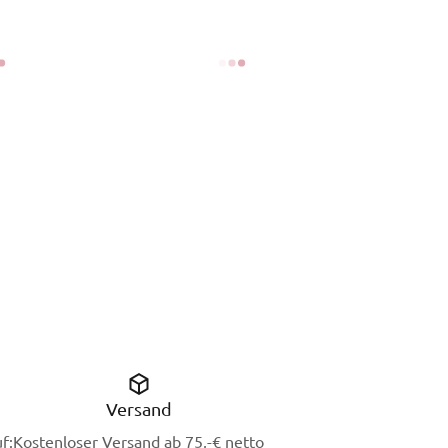
Versand
f:
Kostenloser Versand ab 75,-€ netto